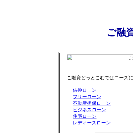
ご融
ご融資どっとこむではニーズ
借換ローン
フリーローン
不動産担保ローン
ビジネスローン
住宅ローン
レディースローン