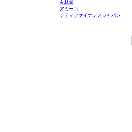
友林堂
アミーゴ
シティファイナンスジャパン