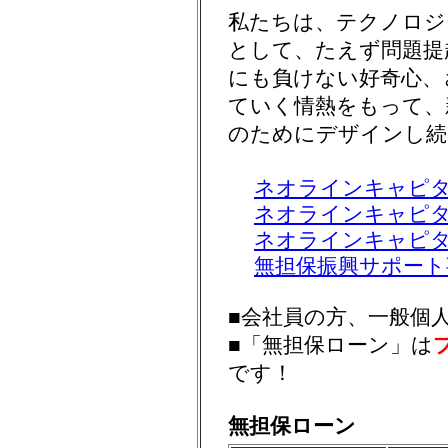
私たちは、テクノロジ
として、たえず問題提
にも負けない好奇心、
ていく情熱をもって、
のためにデザインし続
ネオラインキャピ
ネオラインキャピタ
ネオラインキャピ
無担保振興サポート
■会社員の方、一般個
■「無担保ローン」は
です！
無担保ローン