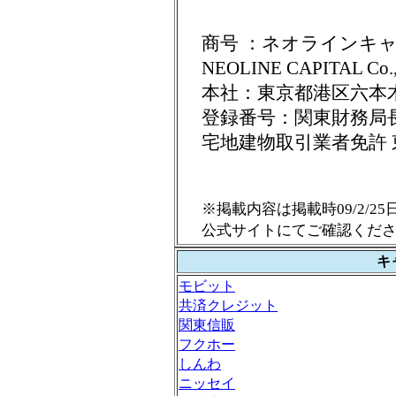
商号 ：ネオラインキ
NEOLINE CAPITAL Co.
本社：東京都港区六本木
登録番号：関東財務局長（
宅地建物取引業者免許 東
※掲載内容は掲載時09/2/
公式サイトにてご確認くだ
キ
モビット
共済クレジット
関東信販
フクホー
しんわ
ニッセイ